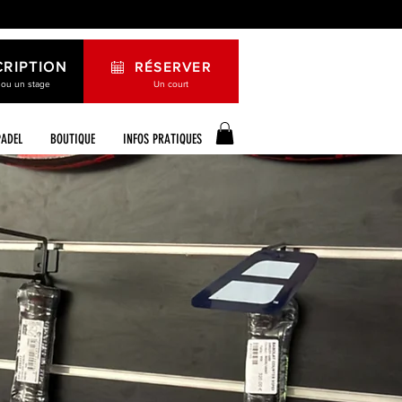
CRIPTION
RÉSERVER
 ou un stage
Un court
PADEL
BOUTIQUE
INFOS PRATIQUES