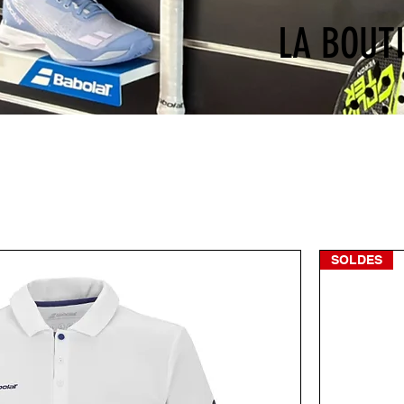
LA BOUTI
SOLDES