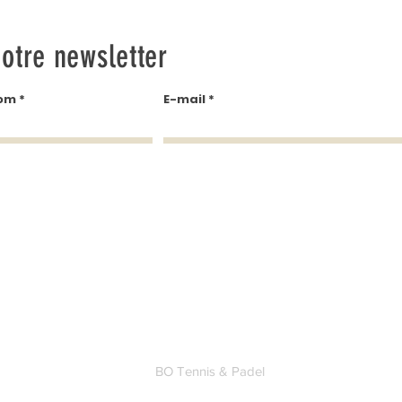
otre newsletter
om
E-mail
BO Tennis & Padel