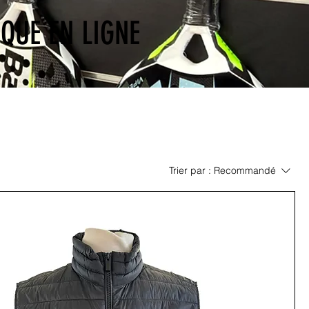
QUE EN LIGNE
Trier par :
Recommandé