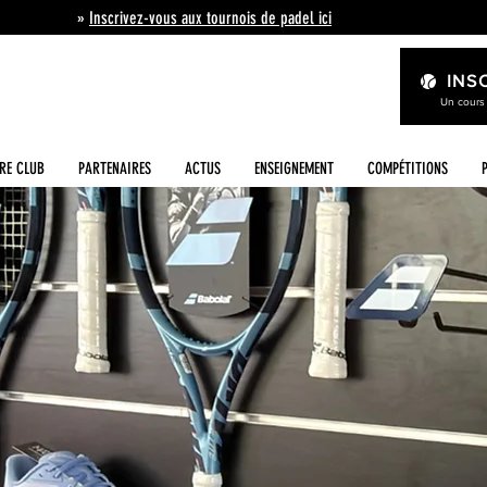
»
Inscrivez-vous aux tournois de padel ici
INS
Un cours
RE CLUB
PARTENAIRES
ACTUS
ENSEIGNEMENT
COMPÉTITIONS