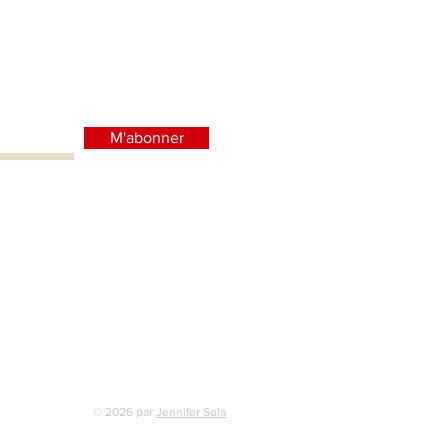
M'abonner
© 2026
par
Jennifer Sola