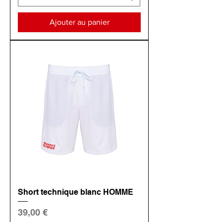
Ajouter au panier
Short technique blanc HOMME
Prix
39,00 €