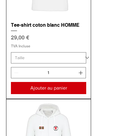
Tee-shirt coton blanc HOMME
Prix
29,00 €
TVA Incluse
Ajouter au panier