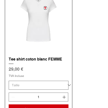
Tee shirt coton blanc FEMME
Prix
29,00 €
TVA Incluse