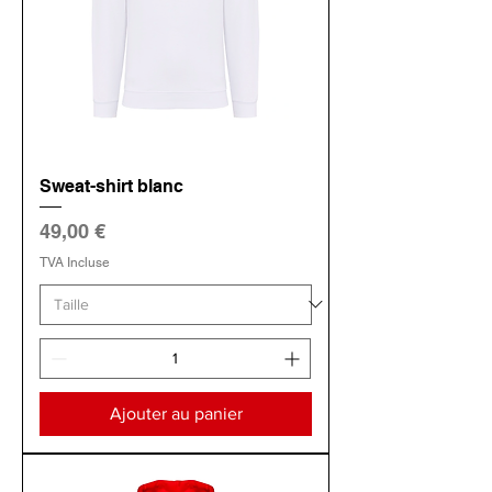
Sweat-shirt blanc
Prix
49,00 €
TVA Incluse
Ajouter au panier