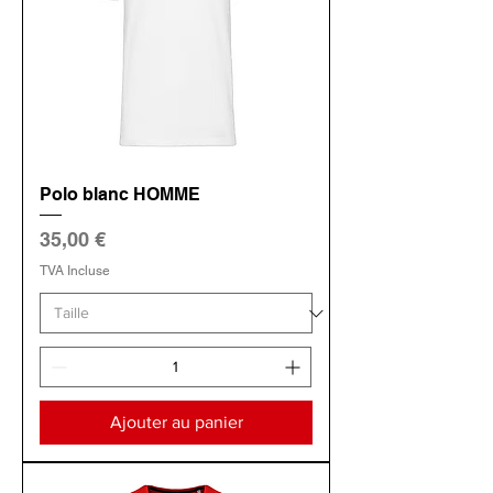
Polo blanc HOMME
Prix
35,00 €
TVA Incluse
Ajouter au panier