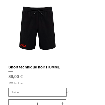
Short technique noir HOMME
Prix
39,00 €
TVA Incluse