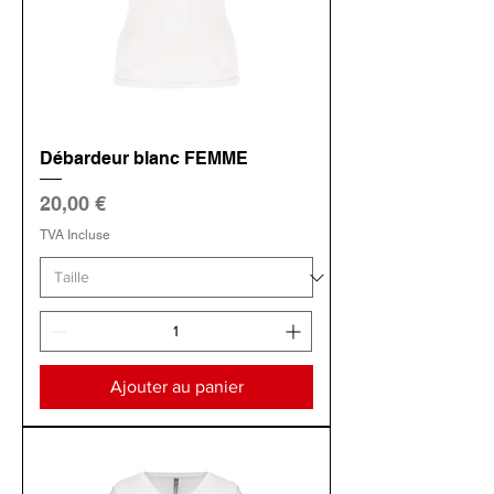
Débardeur blanc FEMME
Prix
20,00 €
TVA Incluse
Ajouter au panier