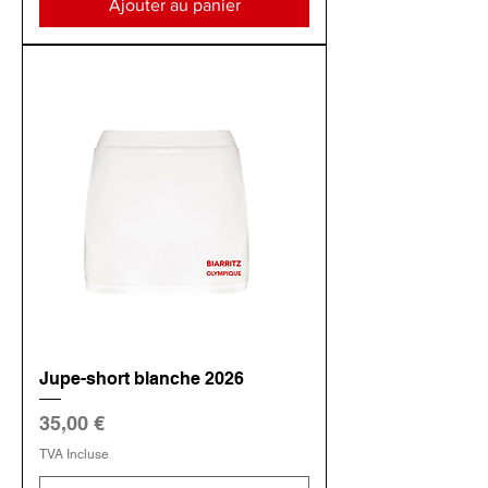
Ajouter au panier
Jupe-short blanche 2026
Prix
35,00 €
TVA Incluse