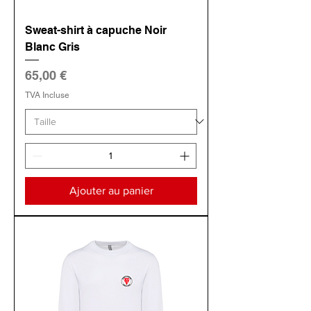
Sweat-shirt à capuche Noir
Blanc Gris
Prix
65,00 €
TVA Incluse
Ajouter au panier