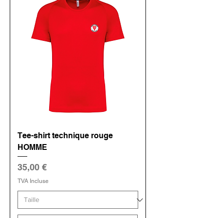
Tee-shirt technique rouge
HOMME
Prix
35,00 €
TVA Incluse