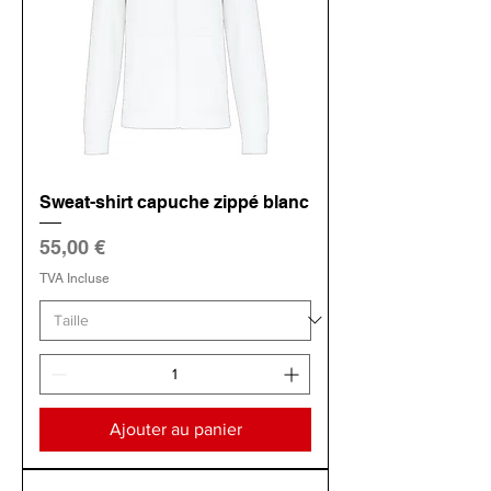
Sweat-shirt capuche zippé blanc
Prix
55,00 €
TVA Incluse
Ajouter au panier