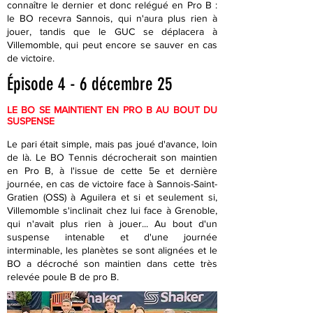
connaître le dernier et donc relégué en Pro B :
le BO recevra Sannois, qui n'aura plus rien à
jouer, tandis que le GUC se déplacera à
Villemomble, qui peut encore se sauver en cas
de victoire.
Épisode 4 - 6 décembre 25
LE BO SE MAINTIENT EN PRO B AU BOUT DU
SUSPENSE
Le pari était simple, mais pas joué d'avance, loin
de là. Le BO Tennis décrocherait son maintien
en Pro B, à l'issue de cette 5e et dernière
journée, en cas de victoire face à Sannois-Saint-
Gratien (OSS) à Aguilera et si et seulement si,
Villemomble s'inclinait chez lui face à Grenoble,
qui n'avait plus rien à jouer... Au bout d'un
suspense intenable et d'une journée
interminable, les planètes se sont alignées et le
BO a décroché son maintien dans cette très
relevée poule B de pro B.