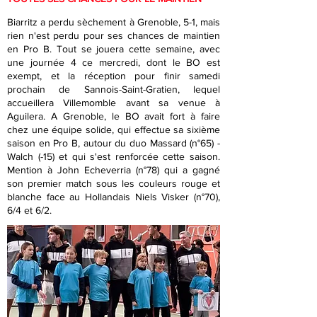
Biarritz a perdu sèchement à Grenoble, 5-1, mais
rien n'est perdu pour ses chances de maintien
en Pro B. Tout se jouera cette semaine, avec
une journée 4 ce mercredi, dont le BO est
exempt, et la réception pour finir samedi
prochain de Sannois-Saint-Gratien, lequel
accueillera Villemomble avant sa venue à
Aguilera. A Grenoble, le BO avait fort à faire
chez une équipe solide, qui effectue sa sixième
saison en Pro B, autour du duo Massard (n°65) -
Walch (-15) et qui s'est renforcée cette saison.
Mention à John Echeverria (n°78) qui a gagné
son premier match sous les couleurs rouge et
blanche face au Hollandais Niels Visker (n°70),
6/4 et 6/2.