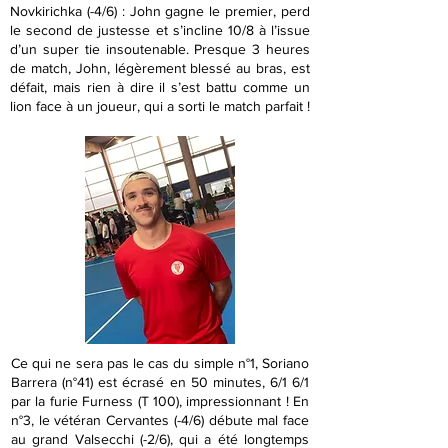
Novkirichka (-4/6) : John gagne le premier, perd
le second de justesse et s’incline 10/8 à l’issue
d’un super tie insoutenable. Presque 3 heures
de match, John, légèrement blessé au bras, est
défait, mais rien à dire il s’est battu comme un
lion face à un joueur, qui a sorti le match parfait !
Ce qui ne sera pas le cas du simple n°1, Soriano
Barrera (n°41) est écrasé en 50 minutes, 6/1 6/1
par la furie Furness (T 100), impressionnant ! En
n°3, le vétéran Cervantes (-4/6) débute mal face
au grand Valsecchi (-2/6), qui a été longtemps