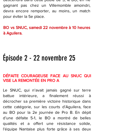
gagnant pas chez un Villemomble amoindri,
devra encore remporter, au moins, un match
pour éviter la 5e place.
BO vs SNUC, samedi 22 novembre à 10 heures
à Aguilera.
Épisode 2 - 22 novembre 25
DÉFAITE COURAGEUSE FACE AU SNUC QUI
VISE LA REMONTÉE EN PRO A
Le SNUC, qui n'avait jamais gagné sur terre
battue intérieure, a finalement réussi à
décrocher sa première victoire historique dans
cette catégorie, sur les courts d'Aguilera, face
au BO pour la 2e journée de Pro B. En dépit
d’une défaite 5-1, le BO a montré de belles
qualités et a offert une résistance solide,
l'équipe Nantaise plus forte grâce à ses deux