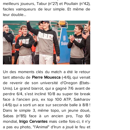
meilleurs joueurs, Tabur (n°27) et Poullain (n°42),
faciles vainqueurs de leur simple. Et même de
leur double...
Un des moments clés du match a été le retour
tant attendu de
Pierre Mouesca
(-4/6), qui venait
de revenir de son université d'Oregon (Etats-
Unis). Le grand biarrot, qui a gagné 7/6 avant de
perdre 6/4, s'est incliné 10/8 au super tie break
face à l'ancien pro, ex top 100 ATP, Sakharov
(-4/6) qui a sorti un ace sur seconde balle à 8/8 !
Dans le simple 3, même topo, un jeune doué,
Sabas (n°85) face à un ancien pro, Top 60
mondial,
Inigo Cervantes
mais cette fois-ci, il n'y
a pas eu photo, "l'Animal" d'Irun a joué le feu et