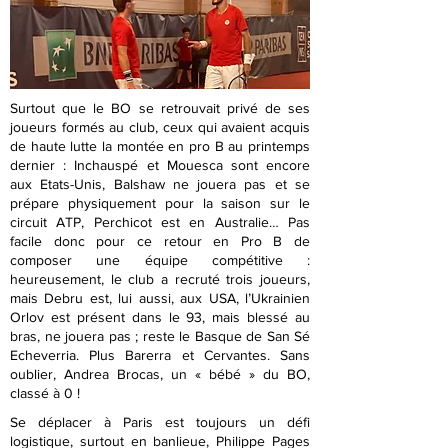
Surtout que le BO se retrouvait privé de ses
joueurs formés au club, ceux qui avaient acquis
de haute lutte la montée en pro B au printemps
dernier : Inchauspé et Mouesca sont encore
aux Etats-Unis, Balshaw ne jouera pas et se
prépare physiquement pour la saison sur le
circuit ATP, Perchicot est en Australie… Pas
facile donc pour ce retour en Pro B de
composer une équipe compétitive :
heureusement, le club a recruté trois joueurs,
mais Debru est, lui aussi, aux USA, l’Ukrainien
Orlov est présent dans le 93, mais blessé au
bras, ne jouera pas ; reste le Basque de San Sé
Echeverria. Plus Barerra et Cervantes. Sans
oublier, Andrea Brocas, un « bébé » du BO,
classé à 0 !
Se déplacer à Paris est toujours un défi
logistique, surtout en banlieue, Philippe Pages