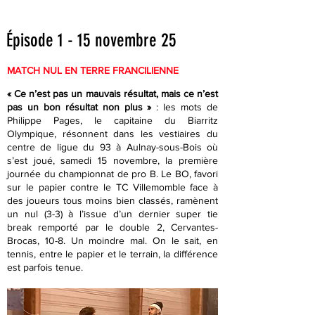
Épisode 1 - 15 novembre 25
MATCH NUL EN TERRE FRANCILIENNE
« Ce n’est pas un mauvais résultat, mais ce n’est
pas un bon résultat non plus »
: les mots de
Philippe Pages, le capitaine du Biarritz
Olympique, résonnent dans les vestiaires du
centre de ligue du 93 à Aulnay-sous-Bois où
s’est joué, samedi 15 novembre, la première
journée du championnat de pro B. Le BO, favori
sur le papier contre le TC Villemomble face à
des joueurs tous moins bien classés, ramènent
un nul (3-3) à l’issue d’un dernier super tie
break remporté par le double 2, Cervantes-
Brocas, 10-8. Un moindre mal. On le sait, en
tennis, entre le papier et le terrain, la différence
est parfois tenue.​