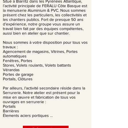
Situé à Biarritz dans les Pyrénées Atlantique,
l’activité principale de FERALU Côte Basque est
la menuiserie Aluminium & PVC. Nous sommes
présent chez les particuliers, les collectivités et
les chantiers publics. Fort de presque 50 ans
d’expérience, notre groupe vous assure un
travail bien fait par des équipes compétentes,
aussi bien en atelier que sur chantier.
Nous sommes à votre disposition pour tous vos
travaux :
Agencement de magasins, Vitrines, Portes
automatiques
Fenêtres, Portes
Stores, Volets roulants, Volets battants
Vérandas
Portes de garage
Portails, Clôtures
Par ailleurs, l’activité secondaire réside dans la
Serrurerie. Notre atelier est présent pour la
mise en œuvre et fabrication de tous vos
ouvrages en serrurerie :
Portails
Barrières
Élements aciers portiques …