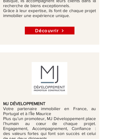
Basque, ils accompagnent leurs clients dans la
recherche de biens exceptionnels.
Grâce à leur expertise, ils font de chaque projet
immobilier une expérience unique.
Découvrir
MJ DÉVELOPPEMENT
Votre partenaire immobilier en France, au
Portugal et à l’Île Maurice
Plus qu’un promoteur, MJ Développement place
l’humain au cœur de chaque projet.
Engagement, Accompagnement, Confiance :
des valeurs fortes qui font son succès et celui
de ses deux dirigeants.