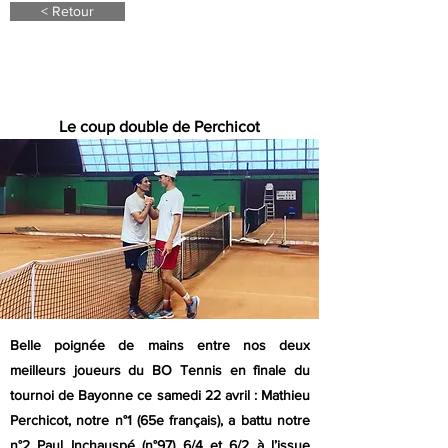
< Retour
22 avril 23
Le coup double de Perchicot
Belle poignée de mains entre nos deux
meilleurs joueurs du BO Tennis en finale du
tournoi de Bayonne ce samedi 22 avril : Mathieu
Perchicot, notre n°1 (65e français), a battu notre
n°2 Paul Inchauspé (n°97) 6/4 et 6/2 à l’issue