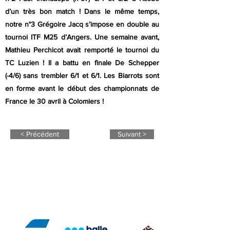
d’un très bon match ! Dans le même temps,
notre n°3 Grégoire Jacq s’impose en double au
tournoi ITF M25 d’Angers. Une semaine avant,
Mathieu Perchicot avait remporté le tournoi du
TC Luzien ! Il a battu en finale De Schepper
(-4/6) sans trembler 6/1 et 6/1. Les Biarrots sont
en forme avant le début des championnats de
France le 30 avril à Colomiers !
< Précédent
Suivant >
NOS PARTENAIRES