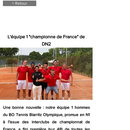
< Retour
24 juin 22
L'équipe 1 "championne de France" de
DN2
Une bonne nouvelle : notre équipe 1 hommes
du BO Tennis Biarritz Olympique, promue en N1
à l'issue des interclubs de championnat de
France, a fini première (sur 48) de toutes les