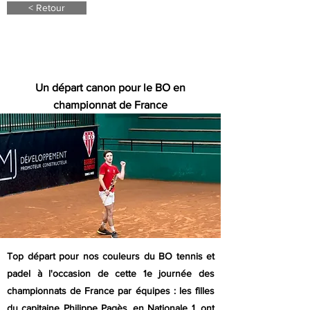
< Retour
28 avril 24
Un départ canon pour le BO en
championnat de France
Top départ pour nos couleurs du BO tennis et
padel à l'occasion de cette 1e journée des
championnats de France par équipes : les filles
du capitaine Philippe Pagès, en Nationale 1, ont