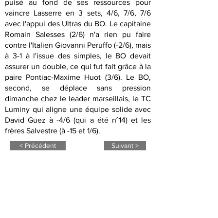
puisé au fond de ses ressources pour
vaincre Lasserre en 3 sets, 4/6, 7/6, 7/6
avec l'appui des Ultras du BO. Le capitaine
Romain Salesses (2/6) n'a rien pu faire
contre l'Italien Giovanni Peruffo (-2/6), mais
à 3-1 à l'issue des simples, le BO devait
assurer un double, ce qui fut fait grâce à la
paire Pontiac-Maxime Huot (3/6). Le BO,
second, se déplace sans pression
dimanche chez le leader marseillais, le TC
Luminy qui aligne une équipe solide avec
David Guez à -4/6 (qui a été n°14) et les
frères Salvestre (à -15 et 1/6).
< Précédent
Suivant >
NOS PARTENAIRES