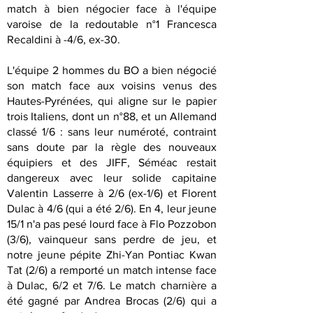
match à bien négocier face à l'équipe
varoise de la redoutable n°1 Francesca
Recaldini à -4/6, ex-30.
L'équipe 2 hommes du BO a bien négocié
son match face aux voisins venus des
Hautes-Pyrénées, qui aligne sur le papier
trois Italiens, dont un n°88, et un Allemand
classé 1/6 : sans leur numéroté, contraint
sans doute par la règle des nouveaux
équipiers et des JIFF, Séméac restait
dangereux avec leur solide capitaine
Valentin Lasserre à 2/6 (ex-1/6) et Florent
Dulac à 4/6 (qui a été 2/6). En 4, leur jeune
15/1 n'a pas pesé lourd face à Flo Pozzobon
(3/6), vainqueur sans perdre de jeu, et
notre jeune pépite Zhi-Yan Pontiac Kwan
Tat (2/6) a remporté un match intense face
à Dulac, 6/2 et 7/6. Le match charnière a
été gagné par Andrea Brocas (2/6) qui a