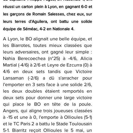
réussi un carton plein à Lyon, en gagnant 6-0 et
les garçons de Romain Salesses, chez eux, sur
leurs terres d'Aguilera, ont battu une solide
équipe de Séméac, 4-2 en Nationale 4.
A Lyon, le BO alignait une belle équipe, et
les Biarrotes, toutes mieux classées que
leurs adversaires, ont gagné leur simple :
Nahia Berecoechea (n°25) à -4/6, Alicia
Martial (-4/6) à 2/6 et Leyre de Ezcurra (0) à
4/6 en deux sets tandis que Victoire
Lansaman (-2/6) a dû s'arracher pour
l'emporter en 3 sets face à une solide 2/6,
les deux doubles étaient remportés en
deux sets pour donner une large victoire
qui place le BO en tête de la poule.
Angers, qui aligne trois joueuses classées
à -15 et une à 0, l'emporte à Ollioules (5-1)
et le TC Paris 2 a battu le Stade Toulousain
5-1. Biarritz reçoit Ollioules le 5 mai, un