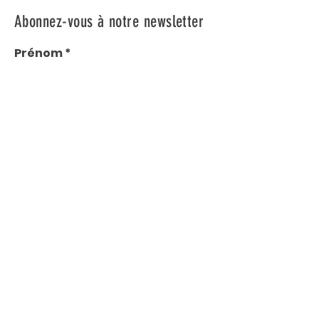
Abonnez-vous à notre newsletter
Prénom
Nom
E-mail
M'abonner