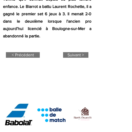
enfance. Le Biarrot a battu Laurent Rochette, il a
gagné le premier set 6 jeux à 3. Il menait 2-0
dans le deuxième lorsque l’ancien pro
aujourd’hui licencié à Boulogne-sur-Mer a
abandonné la partie.
< Précédent
Suivant >
NOS PARTENAIRES