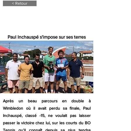
< Retour
31 août 22
Paul Inchauspé s'impose sur ses terres
Après un beau parcours en double à
Wimbledon où il avait perdu sa finale, Paul
Inchauspé, classé -15, ne voulait pas laisser
passer la victoire chez lui, sur les courts du BO
Tennis qu’il connaît depuis sa plus tendre