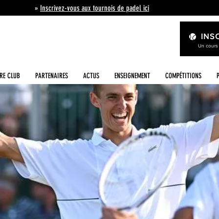
»
Inscrivez-vous aux tournois de padel ici
INS
Un cours
RE CLUB
PARTENAIRES
ACTUS
ENSEIGNEMENT
COMPÉTITIONS