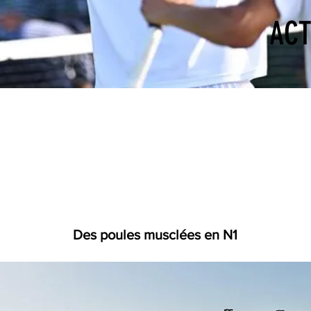
ACT
Des poules musclées en N1