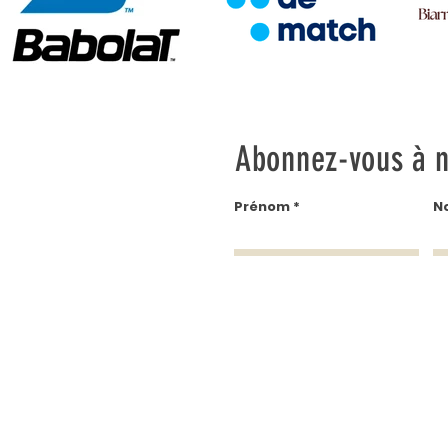
Abonnez-vous à n
Prénom
N