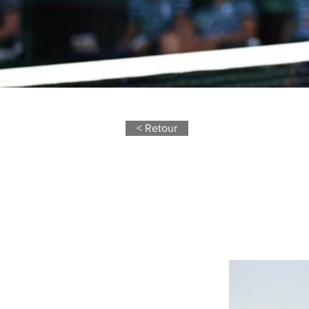
< Retour
4 janvier 23