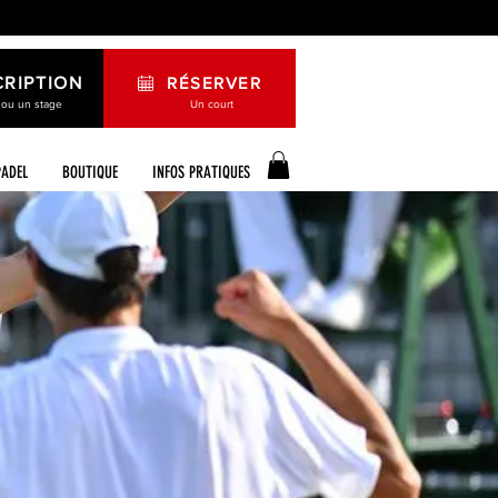
CRIPTION
RÉSERVER
 ou un stage
Un court
PADEL
BOUTIQUE
INFOS PRATIQUES