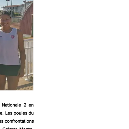
 Nationale 2 en
ce. Les poules du
s confrontations