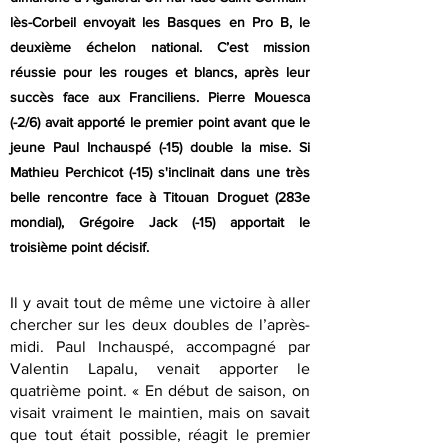
lès-Corbeil envoyait les Basques en Pro B, le
deuxième échelon national. C’est mission
réussie pour les rouges et blancs, après leur
succès face aux Franciliens. Pierre Mouesca
(-2/6) avait apporté le premier point avant que le
jeune Paul Inchauspé (-15) double la mise. Si
Mathieu Perchicot (-15) s'inclinait dans une très
belle rencontre face à Titouan Droguet (283e
mondial), Grégoire Jack (-15) apportait le
troisième point décisif.
Il y avait tout de même une victoire à aller
chercher sur les deux doubles de l’après-
midi. Paul Inchauspé, accompagné par
Valentin Lapalu, venait apporter le
quatrième point. « En début de saison, on
visait vraiment le maintien, mais on savait
que tout était possible, réagit le premier