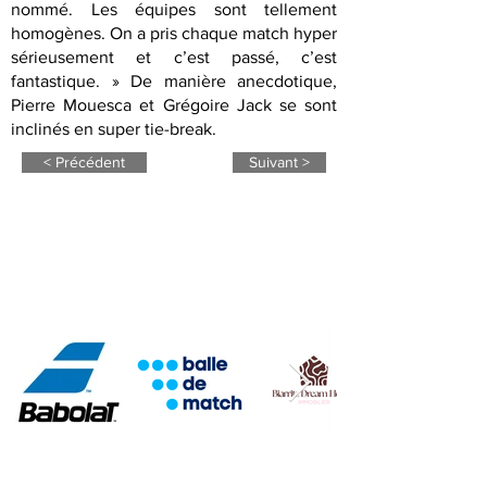
nommé. Les équipes sont tellement
homogènes. On a pris chaque match hyper
sérieusement et c’est passé, c’est
fantastique. » De manière anecdotique,
Pierre Mouesca et Grégoire Jack se sont
inclinés en super tie-break.
< Précédent
Suivant >
NOS PARTENAIRES
Abonnez-vous à notre newsletter