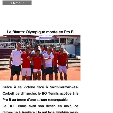
< Retour
4 juin 2023
Le Biarritz Olympique monte en Pro B
Grâce à sa victoire face à Saint-Germain-lès-
Corbeil, ce dimanche, le BO Tennis accède à la
Pro B au terme d’une saison remarquable
Le BO Tennis avait son destin en main, ce
dimanche à Aguilera. Un nul face Saint-Germain-