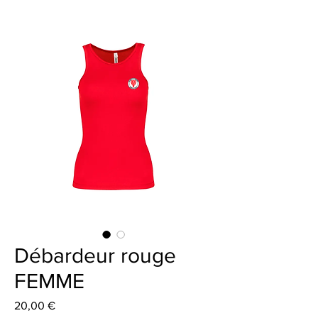
Débardeur rouge
FEMME
Prix
20,00 €