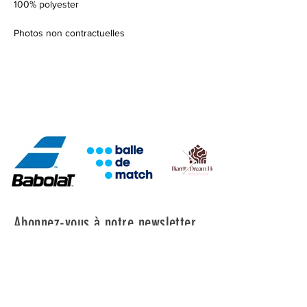
100% polyester
Photos non contractuelles
NOS PARTENAIRES
Abonnez-vous à notre newsletter
Prénom
Nom