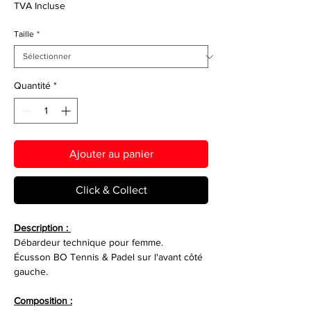
TVA Incluse
Taille
*
Quantité
*
Ajouter au panier
Click & Collect
Description :
Débardeur technique pour femme.
Écusson BO Tennis & Padel sur l'avant côté
gauche.
Composition :