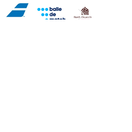
Abonnez-vous à notre newsletter
Prénom
Nom
E-mail
M'abonner