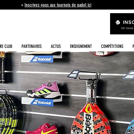
»
Inscrivez-vous aux tournois de padel ici
INS
Un cours
RE CLUB
PARTENAIRES
ACTUS
ENSEIGNEMENT
COMPÉTITIONS