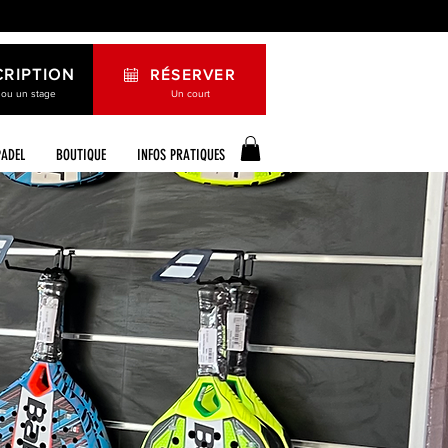
CRIPTION
RÉSERVER
 ou un stage
Un court
PADEL
BOUTIQUE
INFOS PRATIQUES