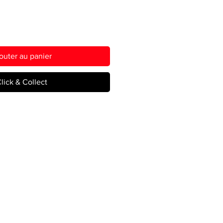
outer au panier
lick & Collect