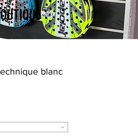
BOUTIQUE
 technique blanc