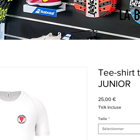
LA 
Tee-shirt
JUNIOR
Prix
25,00 €
TVA Incluse
Taille
*
Sélectionner